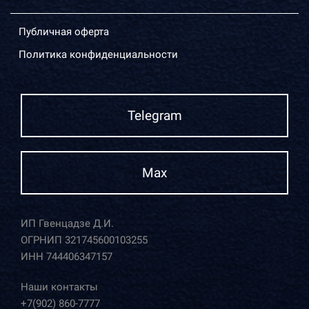
Публичная оферта
Политика конфиденциальности
Telegram
Max
ИП Гвенцадзе Д.И.
ОГРНИП 321745600103255
ИНН 744406347157
Наши контакты
+7(902) 860-7777