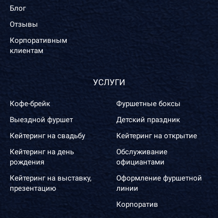
Блог
Отзывы
Корпоративным
клиентам
УСЛУГИ
Кофе-брейк
Фуршетные боксы
Выездной фуршет
Детский праздник
Кейтеринг на свадьбу
Кейтеринг на открытие
Кейтеринг на день
Обслуживание
рождения
официантами
Кейтеринг на выставку,
Оформление фуршетной
презентацию
линии
Корпоратив