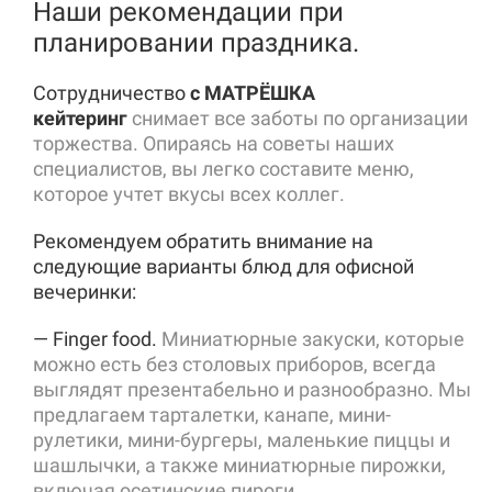
Наши рекомендации при
планировании праздника.
Сотрудничество
с МАТРËШКА
кейтеринг
снимает все заботы по организации
торжества. Опираясь на советы наших
специалистов, вы легко составите меню,
которое учтет вкусы всех коллег.
Рекомендуем обратить внимание на
следующие варианты блюд для офисной
вечеринки:
— Finger food.
Миниатюрные закуски, которые
можно есть без столовых приборов, всегда
выглядят презентабельно и разнообразно. Мы
предлагаем тарталетки, канапе, мини-
рулетики, мини-бургеры, маленькие пиццы и
шашлычки, а также миниатюрные пирожки,
включая осетинские пироги.