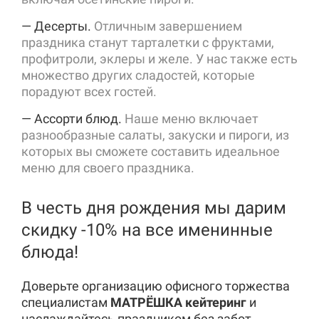
— Десерты.
Отличным завершением
праздника станут тарталетки с фруктами,
профитроли, эклеры и желе. У нас также есть
множество других сладостей, которые
порадуют всех гостей.
— Ассорти блюд.
Наше меню включает
разнообразные салаты, закуски и пироги, из
которых вы сможете составить идеальное
меню для своего праздника.
В честь дня рождения мы дарим
скидку -10% на все именинные
блюда!
Доверьте организацию офисного торжества
специалистам
МАТРËШКА кейтеринг
и
наслаждайтесь праздником без забот.