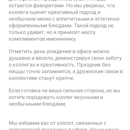
остаются фаворитами. Но мы уверены, что
коллеги оценят креативный подход и
необычное меню с аппетитными и эстетично
оформленными блюдами. Такой подход не
только удивит, но и принесет массу
комплиментов имениннику.
Отметить день рождения в офисе можно
душевно и весело, демонстрируя свою заботу
о коллегах и креативность. Праздник без
пиццы точно запомнится, а дружеские связи в
коллективе станут крепче.
Если готовка не ваша сильная сторона, но вы
хотите порадовать коллег вкусными и
необычными блюдами,
Сatering Сlub — ваш
идеальный помощник.
Мы избавим вас от хлопот, связанных с
подготовкой праздника в офисе. Наше меню