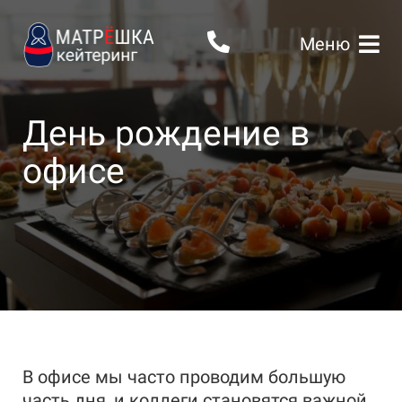
Меню
День рождение в
офисе
В офисе мы часто проводим большую
часть дня, и коллеги становятся важной