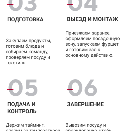
03
04
ВЫЕЗД И МОНТАЖ
ПОДГОТОВКА
Приезжаем заранее,
оформляем посадочную
Закупаем продукты,
зону, запускаем фуршет
готовим блюда и
и готовим зал к
собираем команду,
основному действию.
проверяем посуду и
текстиль.
05
06
ПОДАЧА И
ЗАВЕРШЕНИЕ
КОНТРОЛЬ
Держим тайминг,
Вывозим посуду и
следим за температурой
оборудование, чтобы