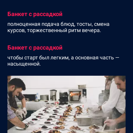
Банкет с рассадкой
полноценная подача блюд, тосты, смена
курсов, торжественный ритм вечера.
Банкет с рассадкой
чтобы старт был легким, а основная часть —
насыщенной.