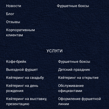
Новости
Фуршетные боксы
Блог
Отзывы
Корпоративным
клиентам
УСЛУГИ
Кофе-брейк
Фуршетные боксы
Выездной фуршет
Детский праздник
Кейтеринг на свадьбу
Кейтеринг на открытие
Кейтеринг на день
Обслуживание
рождения
официантами
Кейтеринг на выставку,
Оформление фуршетной
презентацию
линии