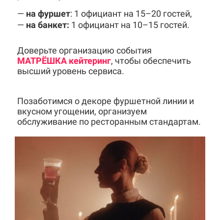
—
на фуршет
: 1 официант на 15–20 гостей,
—
на банкет:
1 официант на 10–15 гостей.
Доверьте организацию события
МАТРËШКА кейтеринг
, чтобы обеспечить
высший уровень сервиса.
Позаботимся о декоре фуршетной линии и
вкусном угощении, организуем
обслуживание по ресторанным стандартам.