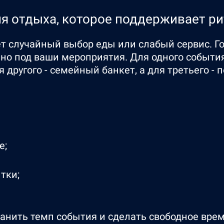
я отдыха, которое поддерживает р
ет случайный выбор еды или слабый сервис. Г
но под ваши мероприятия. Для одного события
я другого - семейный банкет, а для третьего -
е;
итки;
ранить темп события и сделать свободное вре