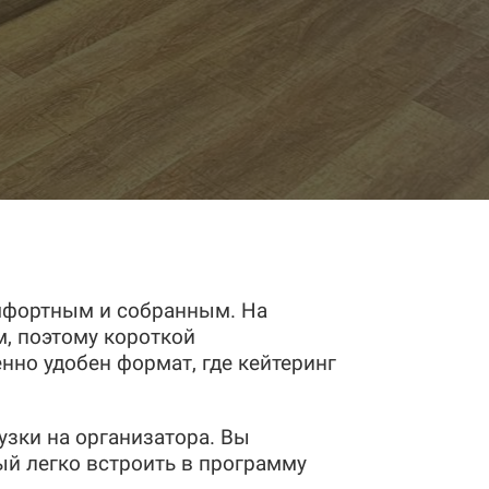
мфортным и собранным. На
м, поэтому короткой
нно удобен формат, где кейтеринг
узки на организатора. Вы
ый легко встроить в программу