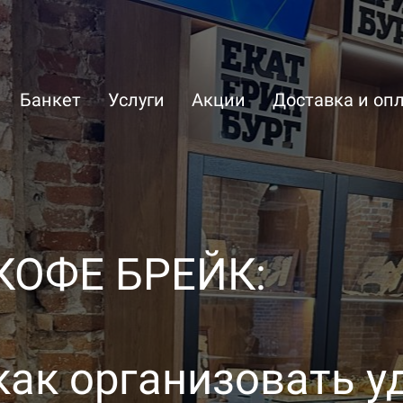
Банкет
Услуги
Акции
Доставка и оп
КОФЕ БРЕЙК:
как организовать у