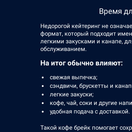
Время дл
Недорогой кейтеринг не означа
формат, который подходит имен
легкими закусками и канапе, дл
обслуживанием.
На итог обычно влияют:
свежая выпечка;
сэндвичи, брускетты и канап
легкие закуски;
кофе, чай, соки и другие нап
удобная подача с доставкой.
Такой кофе брейк помогает сох