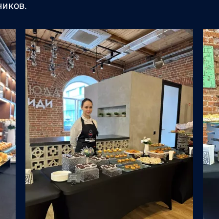
ников.