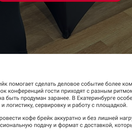
йк помогает сделать деловое событие более ко
блок конференций гости приходят с разным ритмо
 быть продуман заранее. В Екатеринбурге особе
 и логистику, сервировку и работу с площадкой.
ровести кофе брейк аккуратно и без лишней нагр
сиональную подачу и формат с доставкой, котор