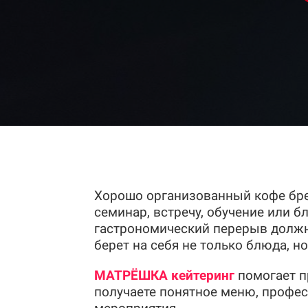
Хорошо организованный кофе бре
семинар, встречу, обучение или 
гастрономический перерыв должна
берет на себя не только блюда, но
МАТРЁШКА кейтеринг
помогает п
получаете понятное меню, профес