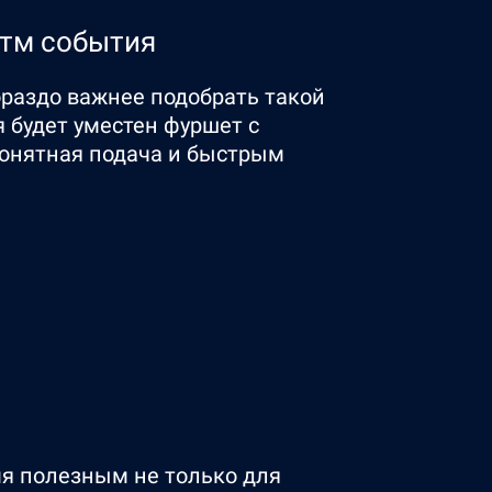
итм события
ораздо важнее подобрать такой
 будет уместен фуршет с
 понятная подача и быстрым
мя полезным не только для