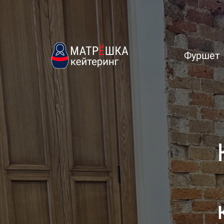
Фуршет